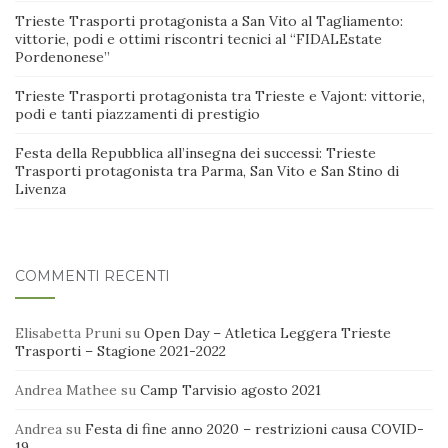
Trieste Trasporti protagonista a San Vito al Tagliamento:
vittorie, podi e ottimi riscontri tecnici al “FIDALEstate
Pordenonese”
Trieste Trasporti protagonista tra Trieste e Vajont: vittorie,
podi e tanti piazzamenti di prestigio
Festa della Repubblica all’insegna dei successi: Trieste
Trasporti protagonista tra Parma, San Vito e San Stino di
Livenza
COMMENTI RECENTI
Elisabetta Pruni
su
Open Day – Atletica Leggera Trieste
Trasporti – Stagione 2021-2022
Andrea Mathee
su
Camp Tarvisio agosto 2021
Andrea
su
Festa di fine anno 2020 – restrizioni causa COVID-
19