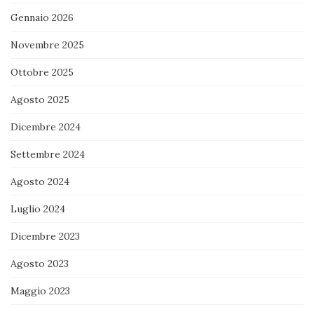
Gennaio 2026
Novembre 2025
Ottobre 2025
Agosto 2025
Dicembre 2024
Settembre 2024
Agosto 2024
Luglio 2024
Dicembre 2023
Agosto 2023
Maggio 2023