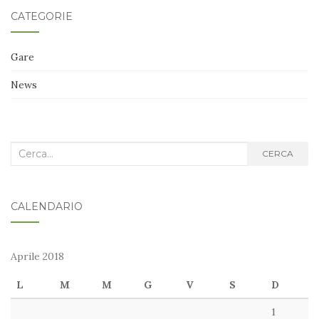
CATEGORIE
Gare
News
Cerca
CERCA
nel
blog:
CALENDARIO
Aprile 2018
L
M
M
G
V
S
D
1