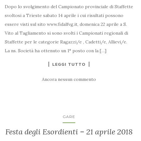
Dopo lo svolgimento del Campionato provinciale di Staffette
svoltosi a Trieste sabato 14 aprile i cui risultati possono
essere visti sul sito www.fidalfvg.it, domenica 22 aprile a S.
Vito al Tagliamento si sono svolti i Campionati regionali di
Staffette per le categorie Ragazzi/e , Cadetti/e, Allievi/e.
La ns. Società ha ottenuto un 1° posto con la […]
LEGGI TUTTO
Ancora nessun commento
GARE
Festa degli Esordienti – 21 aprile 2018