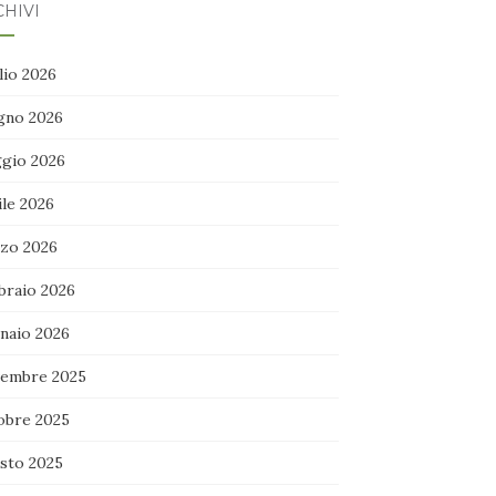
HIVI
lio 2026
gno 2026
gio 2026
ile 2026
zo 2026
braio 2026
naio 2026
embre 2025
obre 2025
sto 2025