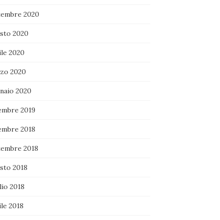
tembre 2020
sto 2020
ile 2020
zo 2020
naio 2020
embre 2019
embre 2018
tembre 2018
sto 2018
lio 2018
le 2018