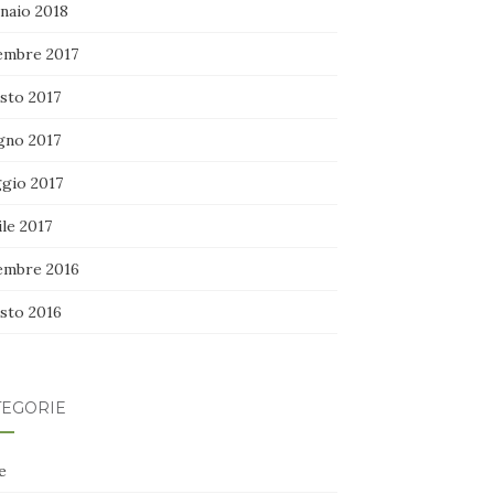
naio 2018
embre 2017
sto 2017
gno 2017
gio 2017
le 2017
embre 2016
sto 2016
TEGORIE
e