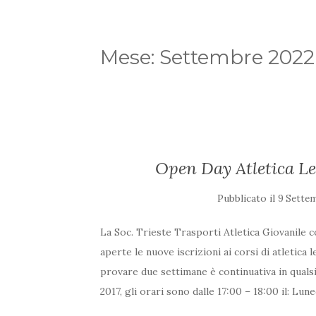
Mese:
Settembre 2022
Open Day Atletica L
Pubblicato il
9 Sette
La Soc. Trieste Trasporti Atletica Giovanile co
aperte le nuove iscrizioni ai corsi di atletica
provare due settimane è continuativa in quals
2017, gli orari sono dalle 17:00 – 18:00 il: Lun