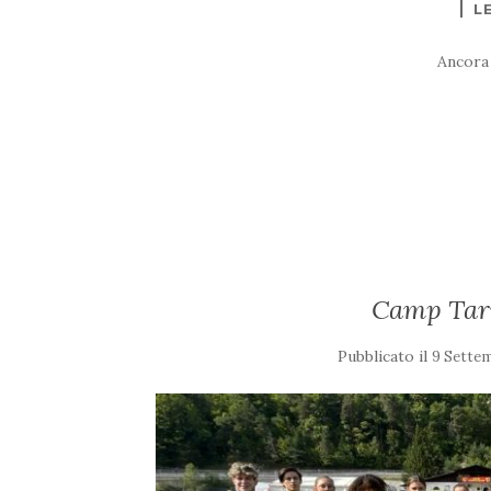
L
Ancora
Camp Tarv
Pubblicato il
9 Sette