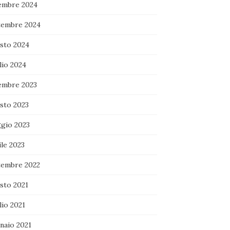
embre 2024
tembre 2024
sto 2024
lio 2024
embre 2023
sto 2023
gio 2023
le 2023
tembre 2022
sto 2021
lio 2021
naio 2021