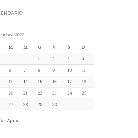
LENDARIO
tembre 2022
M
M
G
V
S
D
1
2
3
4
6
7
8
9
10
11
13
14
15
16
17
18
20
21
22
23
24
25
27
28
29
30
go
Apr »