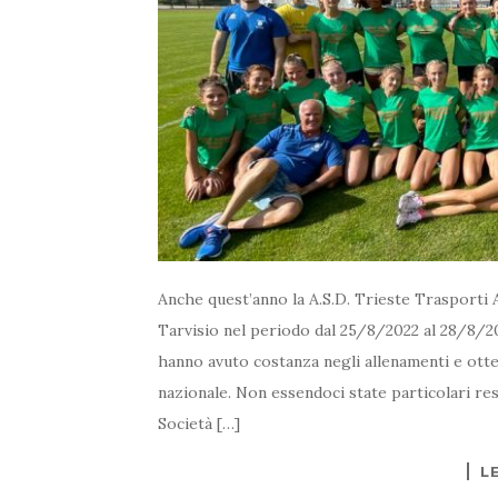
Anche quest’anno la A.S.D. Trieste Trasporti 
Tarvisio nel periodo dal 25/8/2022 al 28/8/20
hanno avuto costanza negli allenamenti e otten
nazionale. Non essendoci state particolari re
Società […]
L