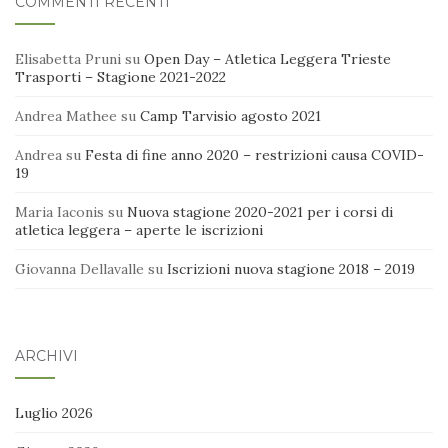
COMMENTI RECENTI
Elisabetta Pruni
su
Open Day – Atletica Leggera Trieste
Trasporti – Stagione 2021-2022
Andrea Mathee
su
Camp Tarvisio agosto 2021
Andrea
su
Festa di fine anno 2020 – restrizioni causa COVID-
19
Maria Iaconis
su
Nuova stagione 2020-2021 per i corsi di
atletica leggera – aperte le iscrizioni
Giovanna Dellavalle
su
Iscrizioni nuova stagione 2018 – 2019
ARCHIVI
Luglio 2026