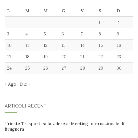
L
M
M
G
V
S
D
1
2
3
4
5
6
7
8
9
10
11
12
13
14
15
16
17
18
19
20
21
22
23
24
25
26
27
28
29
30
« Ago
Dic »
ARTICOLI RECENTI
Trieste Trasporti si fa valere al Meeting Internazionale di
Brugnera