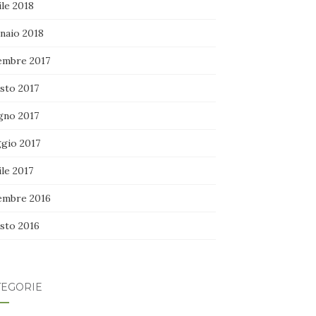
le 2018
naio 2018
embre 2017
sto 2017
gno 2017
gio 2017
le 2017
embre 2016
sto 2016
TEGORIE