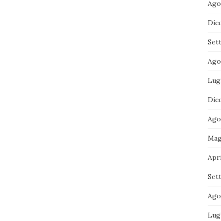
Ago
Dic
Set
Ago
Lug
Dic
Ago
Mag
Apri
Set
Ago
Lug