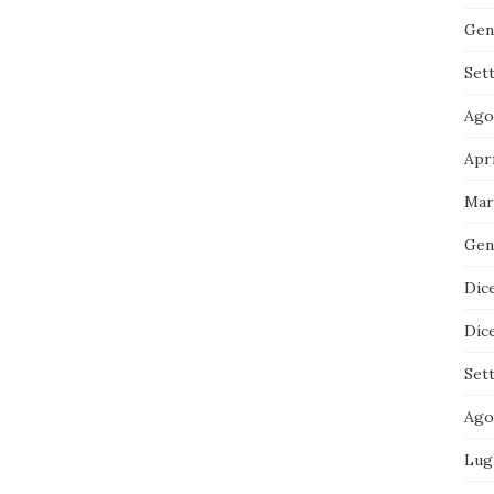
Gen
Set
Ago
Apr
Mar
Gen
Dic
Dic
Set
Ago
Lug