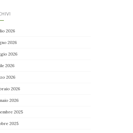
HIVI
lio 2026
gno 2026
gio 2026
ile 2026
zo 2026
braio 2026
naio 2026
embre 2025
obre 2025