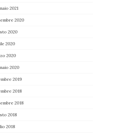
naio 2021
tembre 2020
sto 2020
ile 2020
zo 2020
naio 2020
embre 2019
embre 2018
tembre 2018
sto 2018
lio 2018