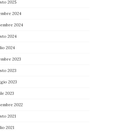
sto 2025
embre 2024
tembre 2024
sto 2024
lio 2024
embre 2023
sto 2023
gio 2023
le 2023
tembre 2022
sto 2021
lio 2021