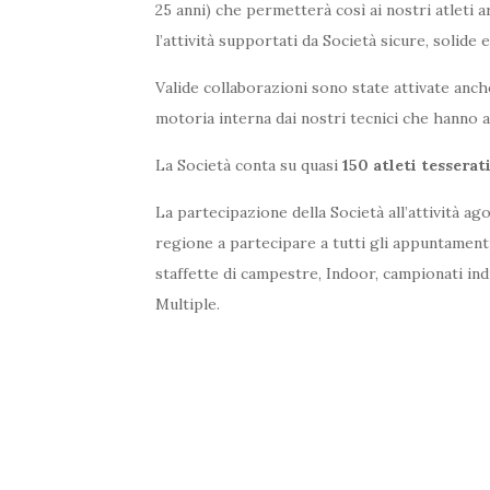
25 anni) che permetterà così ai nostri atleti 
l’attività supportati da Società sicure, solide 
Valide collaborazioni sono state attivate anche
motoria interna dai nostri tecnici che hanno 
La Società conta su quasi
150 atleti tesserati
La partecipazione della Società all’attività ago
regione a partecipare a tutti gli appuntament
staffette di campestre, Indoor, campionati indi
Multiple.