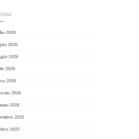
HIVI
lio 2026
gno 2026
gio 2026
ile 2026
zo 2026
braio 2026
naio 2026
embre 2025
obre 2025