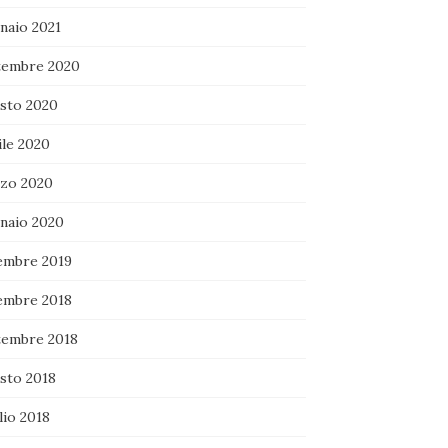
naio 2021
tembre 2020
sto 2020
ile 2020
zo 2020
naio 2020
embre 2019
embre 2018
tembre 2018
sto 2018
lio 2018