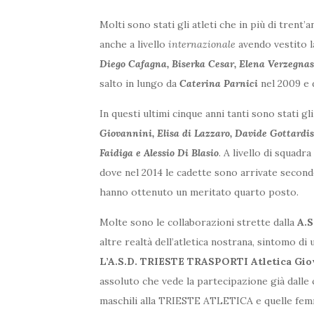
Molti sono stati gli atleti che in più di trent’a
anche a livello
internazionale
avendo vestito l
Diego Cafagna, Biserka Cesar, Elena Verzegnas
salto in lungo da
Caterina Parnici
nel 2009 e
In questi ultimi cinque anni tanti sono stati gl
Giovannini, Elisa di Lazzaro, Davide Gottardis,
Faidiga e Alessio Di Blasio
. A livello di squadr
dove nel 2014 le cadette sono arrivate second
hanno ottenuto un meritato quarto posto.
Molte sono le collaborazioni strette dalla
A.S
altre realtà dell’atletica nostrana, sintomo di 
L’A.S.D. TRIESTE TRASPORTI Atletica Gio
assoluto che vede la partecipazione già dalle 
maschili alla TRIESTE ATLETICA e quelle fem