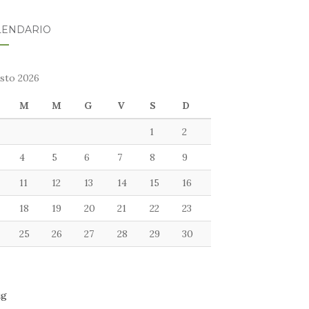
LENDARIO
sto 2026
M
M
G
V
S
D
1
2
4
5
6
7
8
9
11
12
13
14
15
16
18
19
20
21
22
23
25
26
27
28
29
30
ug