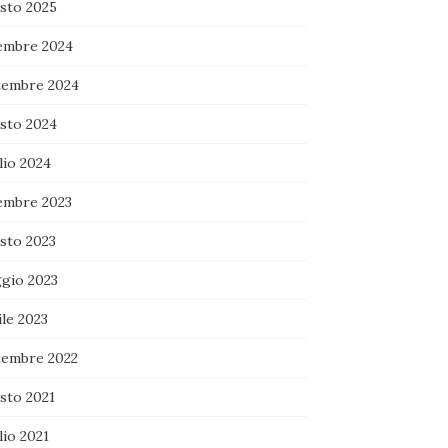
sto 2025
embre 2024
tembre 2024
sto 2024
lio 2024
embre 2023
sto 2023
gio 2023
le 2023
tembre 2022
sto 2021
lio 2021