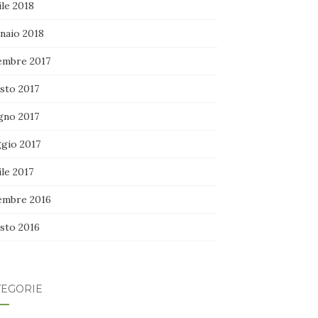
le 2018
naio 2018
embre 2017
sto 2017
gno 2017
gio 2017
le 2017
embre 2016
sto 2016
TEGORIE