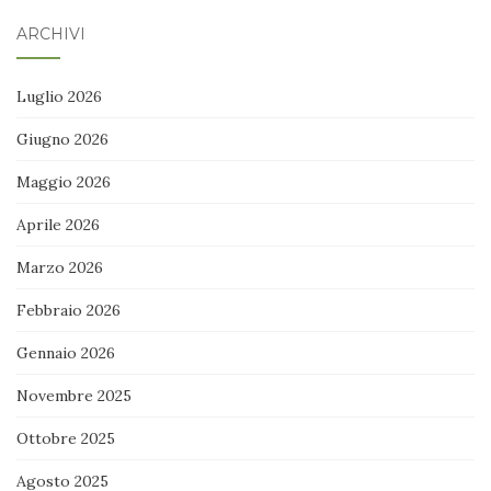
ARCHIVI
Luglio 2026
Giugno 2026
Maggio 2026
Aprile 2026
Marzo 2026
Febbraio 2026
Gennaio 2026
Novembre 2025
Ottobre 2025
Agosto 2025