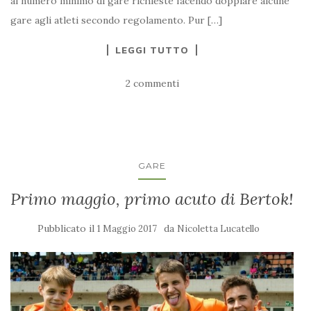
al numero minimo di gare richieste facendo doppiare alcune
gare agli atleti secondo regolamento. Pur […]
LEGGI TUTTO
2 commenti
GARE
Primo maggio, primo acuto di Bertok!
Pubblicato il
da
1 Maggio 2017
Nicoletta Lucatello