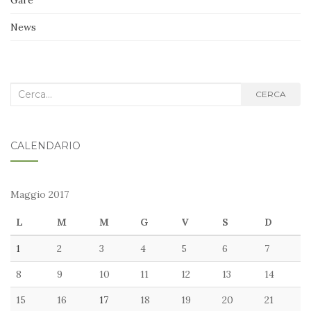
Gare
News
Cerca
CERCA
nel
blog:
CALENDARIO
Maggio 2017
L
M
M
G
V
S
D
1
2
3
4
5
6
7
8
9
10
11
12
13
14
15
16
17
18
19
20
21