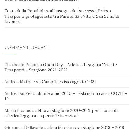
Festa della Repubblica all’insegna dei successi: Trieste
Trasporti protagonista tra Parma, San Vito e San Stino di
Livenza
COMMENTI RECENTI
Elisabetta Pruni
su
Open Day – Atletica Leggera Trieste
Trasporti – Stagione 2021-2022
Andrea Mathee
su
Camp Tarvisio agosto 2021
Andrea
su
Festa di fine anno 2020 – restrizioni causa COVID-
19
Maria Iaconis
su
Nuova stagione 2020-2021 per i corsi di
atletica leggera – aperte le iscrizioni
Giovanna Dellavalle
su
Iscrizioni nuova stagione 2018 – 2019