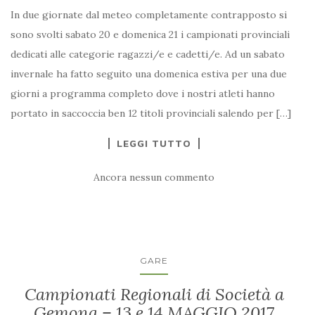
In due giornate dal meteo completamente contrapposto si
sono svolti sabato 20 e domenica 21 i campionati provinciali
dedicati alle categorie ragazzi/e e cadetti/e. Ad un sabato
invernale ha fatto seguito una domenica estiva per una due
giorni a programma completo dove i nostri atleti hanno
portato in saccoccia ben 12 titoli provinciali salendo per […]
LEGGI TUTTO
Ancora nessun commento
GARE
Campionati Regionali di Società a
Gemona – 13 e 14 MAGGIO 2017