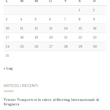
L
M
M
G
V
S
D
1
2
3
4
5
6
7
8
9
10
11
12
13
14
15
16
17
18
19
20
21
22
23
24
25
26
27
28
29
30
31
« Lug
ARTICOLI RECENTI
Trieste Trasporti si fa valere al Meeting Internazionale di
Brugnera