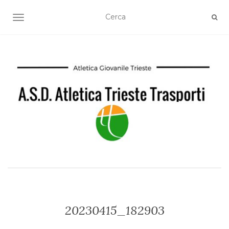
TOGGLE NAVIGATION
20230415_182903