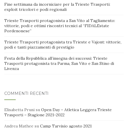
Fine settimana da incorniciare per la Trieste Trasporti:
exploit tricolori e podi regionali
Trieste Trasporti protagonista a San Vito al Tagliamento:
vittorie, podi e ottimi riscontri tecnici al “FIDALEstate
Pordenonese”
Trieste Trasporti protagonista tra Trieste e Vajont: vittorie,
podi e tanti piazzamenti di prestigio
Festa della Repubblica all’insegna dei successi: Trieste
Trasporti protagonista tra Parma, San Vito e San Stino di
Livenza
COMMENTI RECENTI
Elisabetta Pruni
su
Open Day – Atletica Leggera Trieste
Trasporti – Stagione 2021-2022
Andrea Mathee
su
Camp Tarvisio agosto 2021