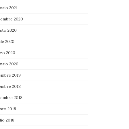
naio 2021
tembre 2020
sto 2020
ile 2020
zo 2020
naio 2020
embre 2019
embre 2018
tembre 2018
sto 2018
lio 2018