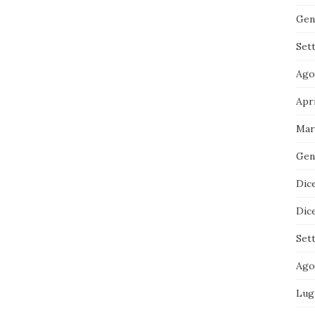
Gen
Set
Ago
Apr
Mar
Gen
Dic
Dic
Set
Ago
Lug