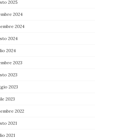
sto 2025
embre 2024
tembre 2024
sto 2024
lio 2024
embre 2023
sto 2023
gio 2023
le 2023
tembre 2022
sto 2021
lio 2021