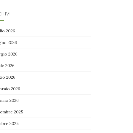
HIVI
lio 2026
gno 2026
gio 2026
ile 2026
zo 2026
braio 2026
naio 2026
embre 2025
obre 2025