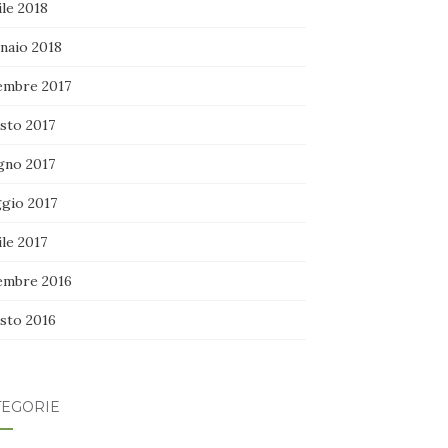
le 2018
naio 2018
embre 2017
sto 2017
gno 2017
gio 2017
le 2017
embre 2016
sto 2016
TEGORIE