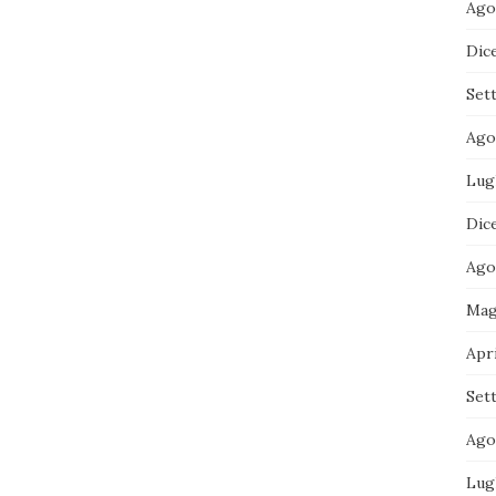
Ago
Dic
Set
Ago
Lug
Dic
Ago
Mag
Apri
Set
Ago
Lug