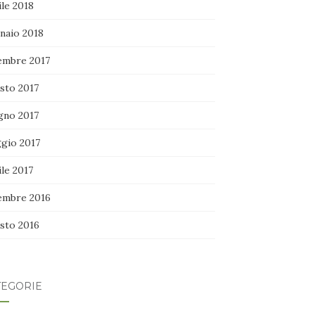
le 2018
naio 2018
embre 2017
sto 2017
gno 2017
gio 2017
le 2017
embre 2016
sto 2016
TEGORIE