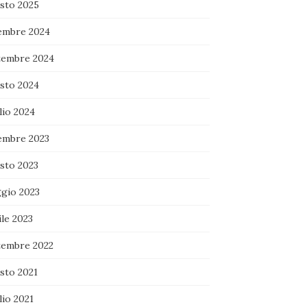
sto 2025
embre 2024
tembre 2024
sto 2024
lio 2024
embre 2023
sto 2023
gio 2023
le 2023
tembre 2022
sto 2021
lio 2021