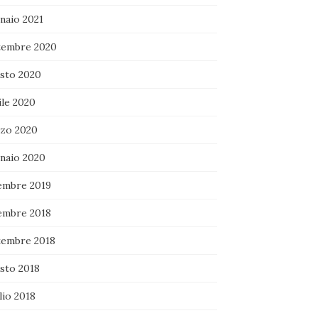
naio 2021
tembre 2020
sto 2020
ile 2020
zo 2020
naio 2020
embre 2019
embre 2018
tembre 2018
sto 2018
lio 2018