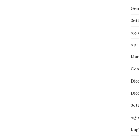
Gen
Set
Ago
Apr
Mar
Gen
Dic
Dic
Set
Ago
Lug