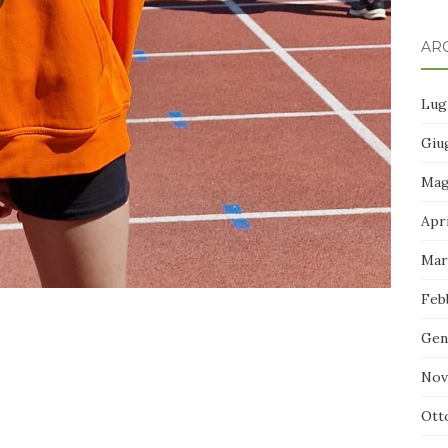
ARC
Lug
Giu
Mag
Apr
Mar
Feb
Gen
Nov
Ott