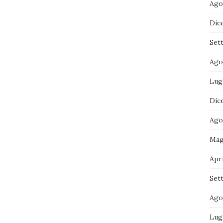
Ago
Dic
Set
Ago
Lug
Dic
Ago
Mag
Apri
Set
Ago
Lug