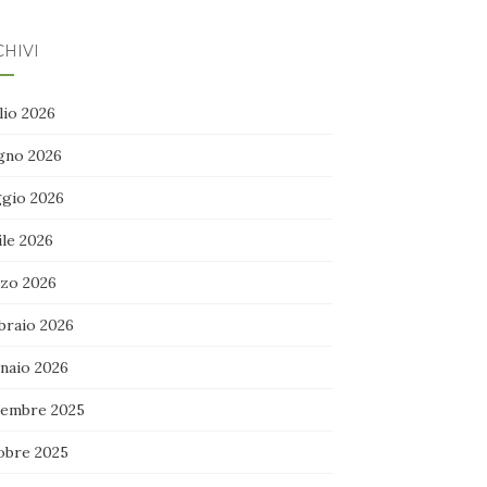
HIVI
lio 2026
gno 2026
gio 2026
ile 2026
zo 2026
braio 2026
naio 2026
embre 2025
obre 2025