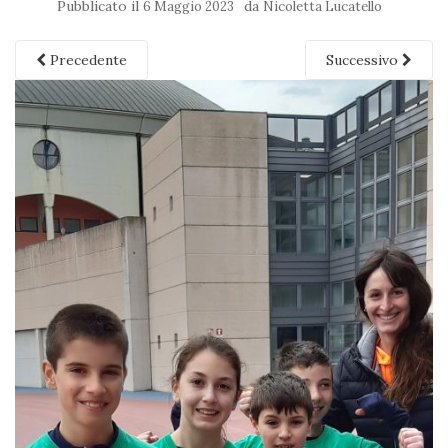
Pubblicato il
da
6 Maggio 2023
Nicoletta Lucatello
Precedente
Successivo