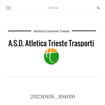
TOGGLE NAVIGATION
20230416_104016