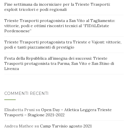
Fine settimana da incorniciare per la Trieste Trasporti:
exploit tricolori e podi regionali
Trieste Trasporti protagonista a San Vito al Tagliamento:
vittorie, podi e ottimi riscontri tecnici al “FIDALEstate
Pordenonese”
Trieste Trasporti protagonista tra Trieste e Vajont: vittorie,
podi e tanti piazzamenti di prestigio
Festa della Repubblica all’insegna dei successi: Trieste
Trasporti protagonista tra Parma, San Vito e San Stino di
Livenza
COMMENTI RECENTI
Elisabetta Pruni
su
Open Day – Atletica Leggera Trieste
Trasporti – Stagione 2021-2022
Andrea Mathee
su
Camp Tarvisio agosto 2021