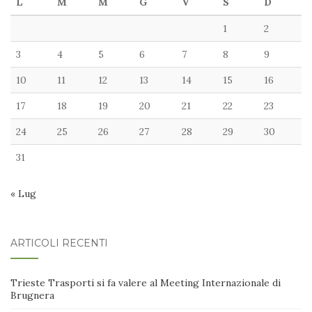
L
M
M
G
V
S
D
1
2
3
4
5
6
7
8
9
10
11
12
13
14
15
16
17
18
19
20
21
22
23
24
25
26
27
28
29
30
31
« Lug
ARTICOLI RECENTI
Trieste Trasporti si fa valere al Meeting Internazionale di
Brugnera