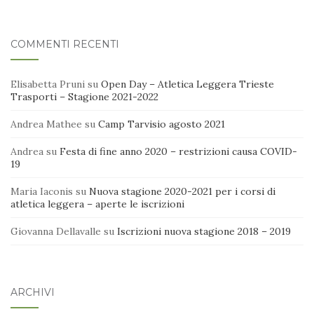
COMMENTI RECENTI
Elisabetta Pruni
su
Open Day – Atletica Leggera Trieste
Trasporti – Stagione 2021-2022
Andrea Mathee
su
Camp Tarvisio agosto 2021
Andrea
su
Festa di fine anno 2020 – restrizioni causa COVID-
19
Maria Iaconis
su
Nuova stagione 2020-2021 per i corsi di
atletica leggera – aperte le iscrizioni
Giovanna Dellavalle
su
Iscrizioni nuova stagione 2018 – 2019
ARCHIVI