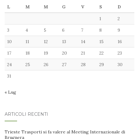
L
M
M
G
V
S
D
1
2
3
4
5
6
7
8
9
10
11
12
13
14
15
16
17
18
19
20
21
22
23
24
25
26
27
28
29
30
31
« Lug
ARTICOLI RECENTI
Trieste Trasporti si fa valere al Meeting Internazionale di
Brugnera