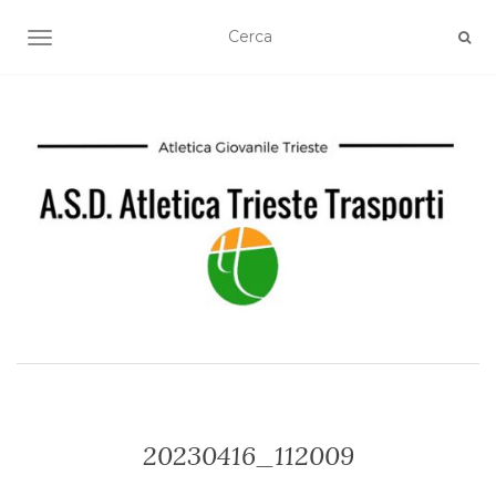
TOGGLE NAVIGATION
20230416_112009