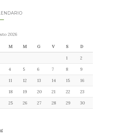
LENDARIO
sto 2026
M
M
G
V
S
D
1
2
4
5
6
7
8
9
11
12
13
14
15
16
18
19
20
21
22
23
25
26
27
28
29
30
ug