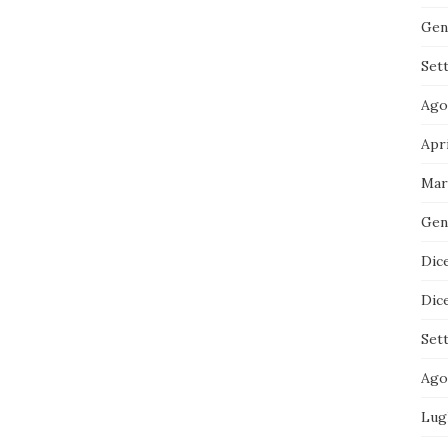
Gen
Set
Ago
Apr
Mar
Gen
Dic
Dic
Set
Ago
Lug