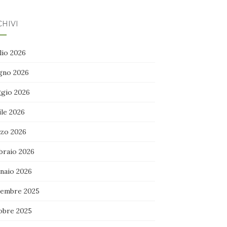
HIVI
lio 2026
gno 2026
gio 2026
ile 2026
zo 2026
braio 2026
naio 2026
embre 2025
obre 2025