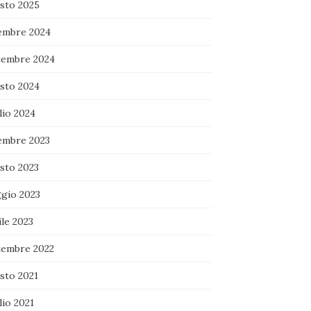
sto 2025
embre 2024
tembre 2024
sto 2024
lio 2024
embre 2023
sto 2023
gio 2023
le 2023
tembre 2022
sto 2021
lio 2021