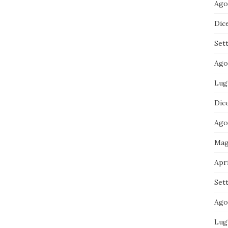
Ago
Dic
Set
Ago
Lug
Dic
Ago
Mag
Apri
Set
Ago
Lug