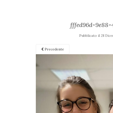
fffed96d-9e88-
Pubblicato il
28 Dice
Precedente