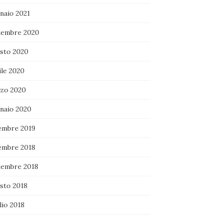
naio 2021
tembre 2020
sto 2020
ile 2020
zo 2020
naio 2020
embre 2019
embre 2018
tembre 2018
sto 2018
lio 2018