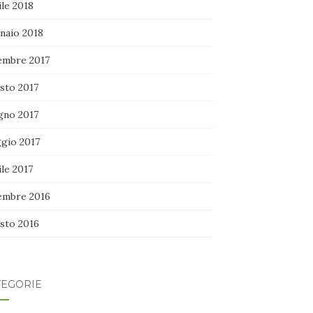
le 2018
naio 2018
embre 2017
sto 2017
gno 2017
gio 2017
le 2017
embre 2016
sto 2016
TEGORIE