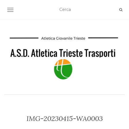
TOGGLE NAVIGATION
IMG-20230415-WA0003