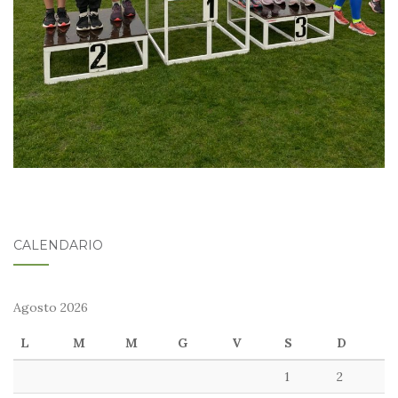
CALENDARIO
Agosto 2026
L
M
M
G
V
S
D
1
2