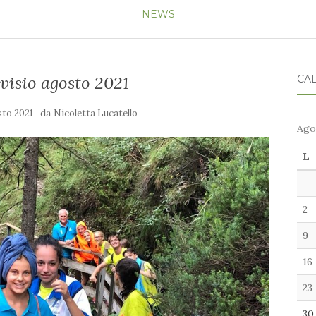
NEWS
isio agosto 2021
CA
da
sto 2021
Nicoletta Lucatello
Ago
L
2
9
16
23
30