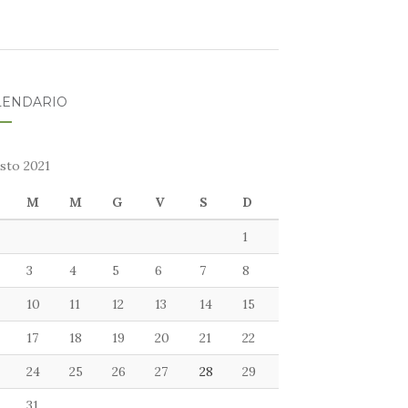
LENDARIO
sto 2021
M
M
G
V
S
D
1
3
4
5
6
7
8
10
11
12
13
14
15
17
18
19
20
21
22
24
25
26
27
28
29
31