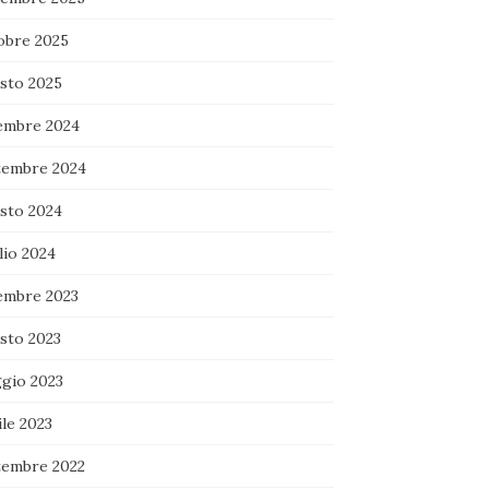
obre 2025
sto 2025
embre 2024
tembre 2024
sto 2024
lio 2024
embre 2023
sto 2023
gio 2023
le 2023
tembre 2022