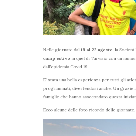
Nelle giornate dal
19 al 22 agosto
, la Societ
camp estivo
in quel di Tarvisio con un numero
dall’epidemia Covid 19.
E’ stata una bella esperienza per tutti gli at
programmati, divertendosi anche. Un grazie a tu
famiglie che hanno assecondato questa iniziat
Ecco alcune delle foto ricordo delle giornate.