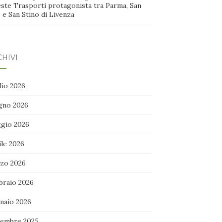
este Trasporti protagonista tra Parma, San
 e San Stino di Livenza
HIVI
lio 2026
gno 2026
gio 2026
ile 2026
zo 2026
braio 2026
naio 2026
embre 2025