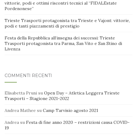
vittorie, podi e ottimi riscontri tecnici al “FIDALEstate
Pordenonese”
Trieste Trasporti protagonista tra Trieste e Vajont: vittorie,
podi e tanti piazzamenti di prestigio
Festa della Repubblica all’insegna dei successi: Trieste
Trasporti protagonista tra Parma, San Vito e San Stino di
Livenza
COMMENTI RECENTI
Elisabetta Pruni
su
Open Day – Atletica Leggera Trieste
Trasporti – Stagione 2021-2022
Andrea Mathee
su
Camp Tarvisio agosto 2021
Andrea
su
Festa di fine anno 2020 – restrizioni causa COVID-
19