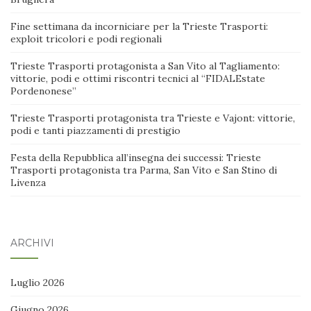
Fine settimana da incorniciare per la Trieste Trasporti:
exploit tricolori e podi regionali
Trieste Trasporti protagonista a San Vito al Tagliamento:
vittorie, podi e ottimi riscontri tecnici al “FIDALEstate
Pordenonese”
Trieste Trasporti protagonista tra Trieste e Vajont: vittorie,
podi e tanti piazzamenti di prestigio
Festa della Repubblica all’insegna dei successi: Trieste
Trasporti protagonista tra Parma, San Vito e San Stino di
Livenza
ARCHIVI
Luglio 2026
Giugno 2026