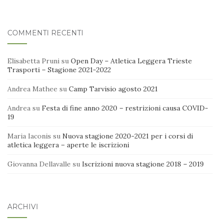
COMMENTI RECENTI
Elisabetta Pruni
su
Open Day – Atletica Leggera Trieste
Trasporti – Stagione 2021-2022
Andrea Mathee
su
Camp Tarvisio agosto 2021
Andrea
su
Festa di fine anno 2020 – restrizioni causa COVID-
19
Maria Iaconis
su
Nuova stagione 2020-2021 per i corsi di
atletica leggera – aperte le iscrizioni
Giovanna Dellavalle
su
Iscrizioni nuova stagione 2018 – 2019
ARCHIVI