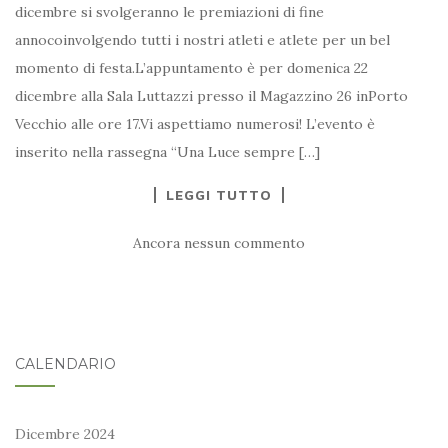
dicembre si svolgeranno le premiazioni di fine
annocoinvolgendo tutti i nostri atleti e atlete per un bel
momento di festa.L’appuntamento è per domenica 22
dicembre alla Sala Luttazzi presso il Magazzino 26 inPorto
Vecchio alle ore 17.Vi aspettiamo numerosi! L’evento è
inserito nella rassegna “Una Luce sempre […]
LEGGI TUTTO
Ancora nessun commento
CALENDARIO
Dicembre 2024