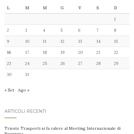
L
M
M
G
V
S
D
1
2
3
4
5
6
7
8
9
10
11
12
13
14
15
16
17
18
19
20
21
22
23
24
25
26
27
28
29
30
31
« Set
Ago »
ARTICOLI RECENTI
Trieste Trasporti si fa valere al Meeting Internazionale di
Brugnera