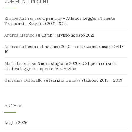
COMMENTI RECENTI
Elisabetta Pruni
su
Open Day – Atletica Leggera Trieste
Trasporti – Stagione 2021-2022
Andrea Mathee
su
Camp Tarvisio agosto 2021
Andrea
su
Festa di fine anno 2020 – restrizioni causa COVID-
19
Maria Iaconis
su
Nuova stagione 2020-2021 per i corsi di
atletica leggera – aperte le iscrizioni
Giovanna Dellavalle
su
Iscrizioni nuova stagione 2018 – 2019
ARCHIVI
Luglio 2026