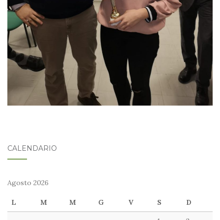
CALENDARIO
Agosto 2026
L
M
M
G
V
S
D